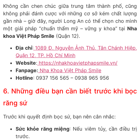
Không cần chen chúc giữa trung tâm thành phố, cũng
không phải đánh cược với những cơ sở kém chất lượng
gần nhà – giờ đây, người Long An có thể chọn cho mình
một giải pháp “chuẩn thẩm mỹ – vững y khoa” tại
Nha
khoa Việt Pháp Smile
(Quận 12).
Địa chỉ
:
1089 Đ. Nguyễn Ảnh Thủ, Tân Chánh Hiệp,
Quận 12, TP. Hồ Chí Minh
Website
:
https://nhakhoavietphapsmile.vn/
Fanpage:
Nha Khoa Việt Pháp Smile
Hotline
: 0937 156 565 – 0938 965 956
6. Những điều bạn cần biết trước khi bọc
răng sứ
Trước khi quyết định bọc sứ, bạn nên cân nhắc:
Sức khỏe răng miệng
: Nếu viêm tủy, cần điều trị
trước.