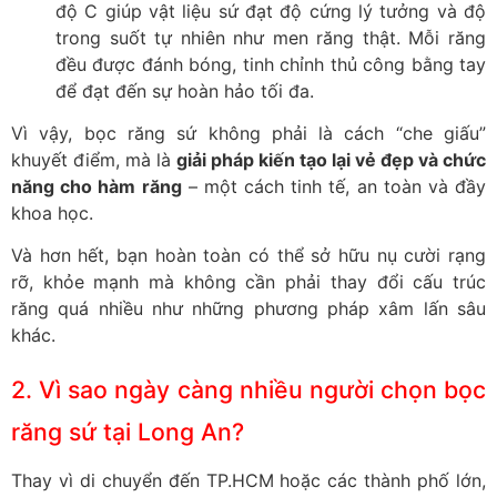
độ C giúp vật liệu sứ đạt độ cứng lý tưởng và độ
trong suốt tự nhiên như men răng thật. Mỗi răng
đều được đánh bóng, tinh chỉnh thủ công bằng tay
để đạt đến sự hoàn hảo tối đa.
Vì vậy, bọc răng sứ không phải là cách “che giấu”
khuyết điểm, mà là
giải pháp kiến tạo lại vẻ đẹp và chức
năng cho hàm răng
– một cách tinh tế, an toàn và đầy
khoa học.
Và hơn hết, bạn hoàn toàn có thể sở hữu nụ cười rạng
rỡ, khỏe mạnh mà không cần phải thay đổi cấu trúc
răng quá nhiều như những phương pháp xâm lấn sâu
khác.
2. Vì sao ngày càng nhiều người chọn bọc
răng sứ tại Long An?
Thay vì di chuyển đến TP.HCM hoặc các thành phố lớn,