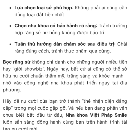
Lựa chọn loại sứ phù hợp
: Không phải ai cũng cần
dùng loại đắt tiền nhất.
Chọn nha khoa có bảo hành rõ ràng
: Tránh trường
hợp răng sứ hư hỏng không được bảo trì.
Tuân thủ hướng dẫn chăm sóc sau điều trị
: Chải
răng đúng cách, tránh thực phẩm quá cứng.
Bọc răng sứ
không chỉ dành cho những người nhiều tiền
hay “giới showbiz”. Ngày nay, bất cứ ai cũng có thể sở
hữu nụ cười chuẩn thẩm mỹ, trắng sáng và khỏe mạnh –
nhờ vào công nghệ nha khoa phát triển ngay tại địa
phương.
Hãy để nụ cười của bạn trở thành “thẻ nhận diện đẳng
cấp” trong mọi cuộc gặp gỡ. Và nếu bạn đang phân vân
chưa biết bắt đầu từ đâu,
Nha khoa Việt Pháp Smile
luôn sẵn sàng đồng hành cùng bạn trên hành trình tái
tạo nụ cười mới.