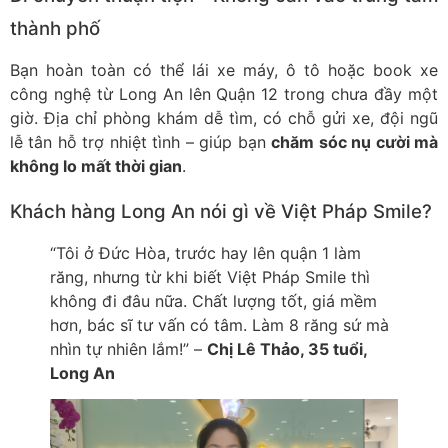
thành phố
Bạn hoàn toàn có thể lái xe máy, ô tô hoặc book xe
công nghệ từ Long An lên Quận 12 trong chưa đầy một
giờ. Địa chỉ phòng khám dễ tìm, có chỗ gửi xe, đội ngũ
lễ tân hỗ trợ nhiệt tình – giúp bạn
chăm sóc nụ cười mà
không lo mất thời gian
.
Khách hàng Long An nói gì về Việt Pháp Smile?
“Tôi ở Đức Hòa, trước hay lên quận 1 làm
răng, nhưng từ khi biết Việt Pháp Smile thì
không đi đâu nữa. Chất lượng tốt, giá mềm
hơn, bác sĩ tư vấn có tâm. Làm 8 răng sứ mà
nhìn tự nhiên lắm!” –
Chị Lê Thảo, 35 tuổi,
Long An