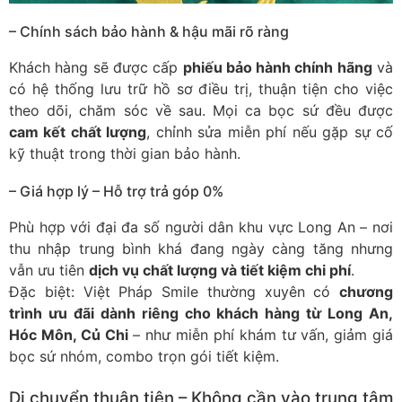
– Chính sách bảo hành & hậu mãi rõ ràng
Khách hàng sẽ được cấp
phiếu bảo hành chính hãng
và
có hệ thống lưu trữ hồ sơ điều trị, thuận tiện cho việc
theo dõi, chăm sóc về sau. Mọi ca bọc sứ đều được
cam kết chất lượng
, chỉnh sửa miễn phí nếu gặp sự cố
kỹ thuật trong thời gian bảo hành.
– Giá hợp lý – Hỗ trợ trả góp 0%
Phù hợp với đại đa số người dân khu vực Long An – nơi
thu nhập trung bình khá đang ngày càng tăng nhưng
vẫn ưu tiên
dịch vụ chất lượng và tiết kiệm chi phí
.
Đặc biệt: Việt Pháp Smile thường xuyên có
chương
trình ưu đãi dành riêng cho khách hàng từ Long An,
Hóc Môn, Củ Chi
– như miễn phí khám tư vấn, giảm giá
bọc sứ nhóm, combo trọn gói tiết kiệm.
Di chuyển thuận tiện – Không cần vào trung tâm