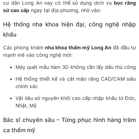
cư dân Long An nay có thể sử dụng dịch vụ
bọc răng
sứ cao cấp
ngay tại địa phương, nhờ vào:
Hệ thống nha khoa hiện đại, công nghệ nhập
khẩu
Các phòng khám
nha khoa thẩm mỹ Long An
đã đầu tư
mạnh mẽ vào công nghệ mới:
Máy quét mẫu hàm 3D không cần lấy dấu thủ công
Hệ thống thiết kế và cắt mão răng CAD/CAM siêu
chính xác
Vật liệu sứ nguyên khối cao cấp nhập khẩu từ Đức,
Nhật, Mỹ
Bác sĩ chuyên sâu – Từng phục hình hàng trăm
ca thẩm mỹ