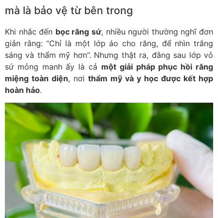
mà là bảo vệ từ bên trong
Khi nhắc đến
bọc răng sứ
, nhiều người thường nghĩ đơn
giản rằng: “Chỉ là một lớp áo cho răng, để nhìn trắng
sáng và thẩm mỹ hơn”. Nhưng thật ra, đằng sau lớp vỏ
sứ mỏng manh ấy là cả
một giải pháp phục hồi răng
miệng toàn diện
, nơi
thẩm mỹ và y học được kết hợp
hoàn hảo
.