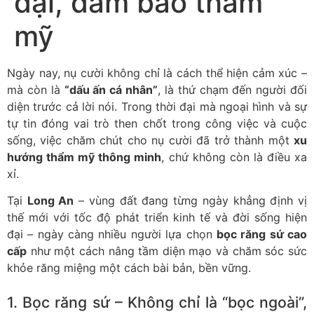
đại, đảm bảo thẩm
mỹ
Ngày nay, nụ cười không chỉ là cách thể hiện cảm xúc –
mà còn là
“dấu ấn cá nhân”
, là thứ chạm đến người đối
diện trước cả lời nói. Trong thời đại mà ngoại hình và sự
tự tin đóng vai trò then chốt trong công việc và cuộc
sống, việc chăm chút cho nụ cười đã trở thành một
xu
hướng thẩm mỹ thông minh
, chứ không còn là điều xa
xỉ.
Tại
Long An
– vùng đất đang từng ngày khẳng định vị
thế mới với tốc độ phát triển kinh tế và đời sống hiện
đại – ngày càng nhiều người lựa chọn
bọc răng sứ cao
cấp
như một cách nâng tầm diện mạo và chăm sóc sức
khỏe răng miệng một cách bài bản, bền vững.
1. Bọc răng sứ – Không chỉ là “bọc ngoài”,