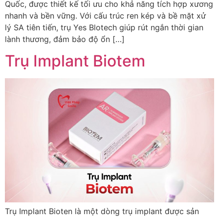
Quốc, được thiết kế tối ưu cho khả năng tích hợp xương
nhanh và bền vững. Với cấu trúc ren kép và bề mặt xử
lý SA tiên tiến, trụ Yes Blotech giúp rút ngắn thời gian
lành thương, đảm bảo độ ổn […]
Trụ Implant Biotem
Trụ Implant Bioten là một dòng trụ implant được sản