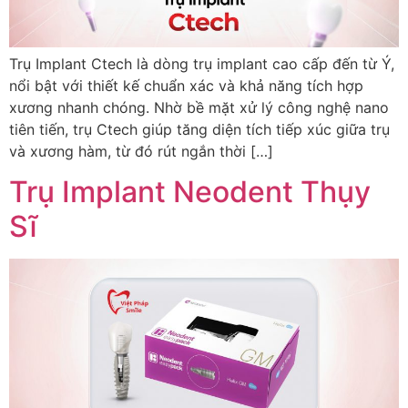
Trụ Implant Ctech là dòng trụ implant cao cấp đến từ Ý,
nổi bật với thiết kế chuẩn xác và khả năng tích hợp
xương nhanh chóng. Nhờ bề mặt xử lý công nghệ nano
tiên tiến, trụ Ctech giúp tăng diện tích tiếp xúc giữa trụ
và xương hàm, từ đó rút ngắn thời […]
Trụ Implant Neodent Thụy
Sĩ