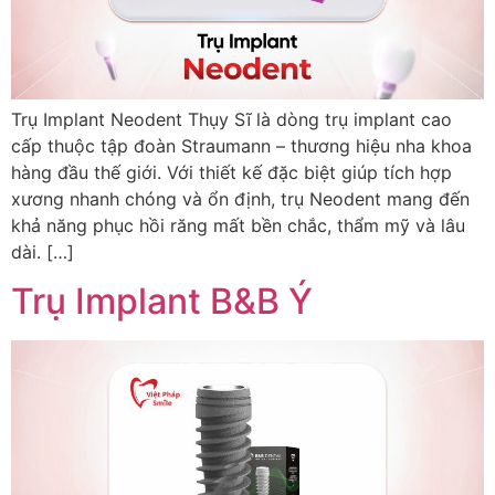
Trụ Implant Neodent Thụy Sĩ là dòng trụ implant cao
cấp thuộc tập đoàn Straumann – thương hiệu nha khoa
hàng đầu thế giới. Với thiết kế đặc biệt giúp tích hợp
xương nhanh chóng và ổn định, trụ Neodent mang đến
khả năng phục hồi răng mất bền chắc, thẩm mỹ và lâu
dài. […]
Trụ Implant B&B Ý