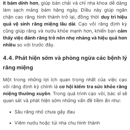
ít bám dính hơn
, giúp bàn chải và chỉ nha khoa dễ dàng
làm sạch mảng bám hằng ngày. Điều này giúp ngăn
chặn cao răng hình thành trở lại, đồng thời
duy trì hiệu
quả vệ sinh răng miệng lâu dài
. Cạo vôi răng định kỳ
cũng giúp răng và nướu khỏe mạnh hơn, khiến bạn
cảm
thấy việc đánh răng trở nên nhẹ nhàng và hiệu quả hơn
nhiều
so với trước đây.
4.4. Phát hiện sớm và phòng ngừa các bệnh lý
răng miệng
Một trong những lợi ích quan trọng nhất của việc cạo
vôi răng định kỳ chính là
cơ hội kiểm tra sức khỏe răng
miệng thường xuyên
. Trong quá trình cạo vôi, bác sĩ sẽ
quan sát và phát hiện sớm những vấn đề tiềm ẩn như:
Sâu răng nhỏ chưa gây đau
Viêm nướu hoặc túi nha chu hình thành