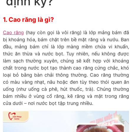
định kỳ?
1. Cao răng là gì?
Cao răng
(hay còn gọi là vôi răng) là lớp mảng bám đã
bị khoáng hóa, bám chặt trên bề mặt răng và nướu. Ban
đầu, mảng bám chỉ là lớp màng mềm chứa vi khuẩn,
thức ăn thừa và nước bọt. Tuy nhiên, nếu không được
làm sạch thường xuyên, chúng sẽ kết hợp với khoáng
chất trong nước bọt tạo thành cao răng cứng chắc, khó
loại bỏ bằng bàn chải thông thường. Cao răng thường
có màu vàng nhạt, nâu hoặc đen tùy theo thói quen ăn
uống (như uống cà phê, hút thuốc, trà). Chúng thường
bám nhiều ở vùng cổ răng, kẽ răng và mặt trong răng
cửa dưới – nơi nước bọt tập trung nhiều.