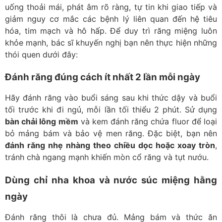
uống thoải mái, phát âm rõ ràng, tự tin khi giao tiếp và
giảm nguy cơ mắc các bệnh lý liên quan đến hệ tiêu
hóa, tim mạch và hô hấp. Để duy trì răng miệng luôn
khỏe mạnh, bác sĩ khuyến nghị bạn nên thực hiện những
thói quen dưới đây:
Đánh răng đúng cách ít nhất 2 lần mỗi ngày
Hãy đánh răng vào buổi sáng sau khi thức dậy và buổi
tối trước khi đi ngủ, mỗi lần tối thiểu 2 phút. Sử dụng
bàn chải lông mềm
và kem đánh răng chứa fluor để loại
bỏ mảng bám và bảo vệ men răng. Đặc biệt, bạn nên
đánh răng nhẹ nhàng theo chiều dọc hoặc xoay tròn
,
tránh chà ngang mạnh khiến mòn cổ răng và tụt nướu.
Dùng chỉ nha khoa và nước súc miệng hằng
ngày
Đánh răng thôi là chưa đủ. Mảng bám và thức ăn