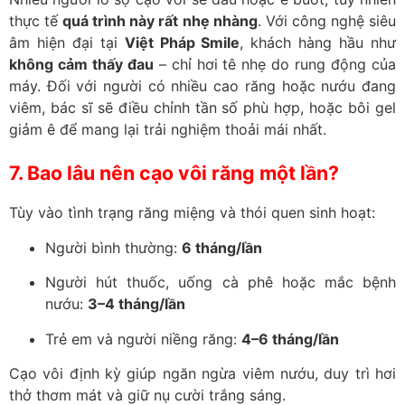
thực tế
quá trình này rất nhẹ nhàng
. Với công nghệ siêu
âm hiện đại tại
Việt Pháp Smile
, khách hàng hầu như
không cảm thấy đau
– chỉ hơi tê nhẹ do rung động của
máy. Đối với người có nhiều cao răng hoặc nướu đang
viêm, bác sĩ sẽ điều chỉnh tần số phù hợp, hoặc bôi gel
giảm ê để mang lại trải nghiệm thoải mái nhất.
7. Bao lâu nên cạo vôi răng một lần?
Tùy vào tình trạng răng miệng và thói quen sinh hoạt:
Người bình thường:
6 tháng/lần
Người hút thuốc, uống cà phê hoặc mắc bệnh
nướu:
3–4 tháng/lần
Trẻ em và người niềng răng:
4–6 tháng/lần
Cạo vôi định kỳ giúp ngăn ngừa viêm nướu, duy trì hơi
thở thơm mát và giữ nụ cười trắng sáng.