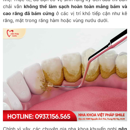
chải vẫn
không thể làm sạch hoàn toàn mảng bám và
cao răng đã bám cứng
ở các vị trí khó tiếp cận như kẽ
răng, mặt trong răng hàm hoặc vùng nướu dưới.
Chính vì vậy, các chuyên gia nha khoa khuyến nghị
nên