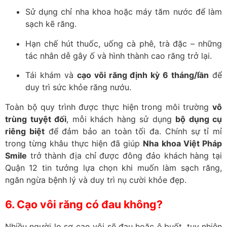
Sử dụng chỉ nha khoa hoặc máy tăm nước để làm
sạch kẽ răng.
Hạn chế hút thuốc, uống cà phê, trà đặc – những
tác nhân dễ gây ố và hình thành cao răng trở lại.
Tái khám và
cạo vôi răng định kỳ 6 tháng/lần
để
duy trì sức khỏe răng nướu.
Toàn bộ quy trình được thực hiện trong môi trường
vô
trùng tuyệt đối
, mỗi khách hàng sử dụng
bộ dụng cụ
riêng biệt
để đảm bảo an toàn tối đa. Chính sự tỉ mỉ
trong từng khâu thực hiện đã giúp
Nha khoa Việt Pháp
Smile
trở thành địa chỉ được đông đảo khách hàng tại
Quận 12 tin tưởng lựa chọn khi muốn làm sạch răng,
ngăn ngừa bệnh lý và duy trì nụ cười khỏe đẹp.
6. Cạo vôi răng có đau không?
Nhiều người lo sợ cạo vôi sẽ đau hoặc ê buốt, tuy nhiên