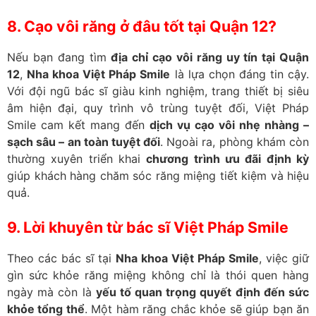
8. Cạo vôi răng ở đâu tốt tại Quận 12?
Nếu bạn đang tìm
địa chỉ cạo vôi răng uy tín tại Quận
12
,
Nha khoa Việt Pháp Smile
là lựa chọn đáng tin cậy.
Với đội ngũ bác sĩ giàu kinh nghiệm, trang thiết bị siêu
âm hiện đại, quy trình vô trùng tuyệt đối, Việt Pháp
Smile cam kết mang đến
dịch vụ cạo vôi nhẹ nhàng –
sạch sâu – an toàn tuyệt đối
. Ngoài ra, phòng khám còn
thường xuyên triển khai
chương trình ưu đãi định kỳ
giúp khách hàng chăm sóc răng miệng tiết kiệm và hiệu
quả.
9. Lời khuyên từ bác sĩ Việt Pháp Smile
Theo các bác sĩ tại
Nha khoa Việt Pháp Smile
, việc giữ
gìn sức khỏe răng miệng không chỉ là thói quen hàng
ngày mà còn là
yếu tố quan trọng quyết định đến sức
khỏe tổng thể
. Một hàm răng chắc khỏe sẽ giúp bạn ăn