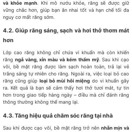
và khỏe mạnh
. Khi mô nướu khỏe, răng sẽ được giữ
vững chắc hơn, giúp bạn ăn nhai tốt và hạn chế tối đa
nguy cơ mất răng sớm.
4.2. Giúp răng sáng, sạch và hơi thở thơm mát
hơn
Lớp cao răng không chỉ chứa vi khuẩn mà còn khiến
răng
ngả vàng, xỉn màu và kém thẩm mỹ
. Sau khi cạo
vôi, bề mặt răng được làm sạch hoàn toàn, trả lại vẻ
trắng sáng tự nhiên cho răng. Ngoài ra, việc loại bỏ cao
răng cũng giúp
loại bỏ mùi hôi miệng
do vi khuẩn gây
ra. Kết quả là bạn sẽ cảm thấy hơi thở tươi mát, tự tin
hơn trong giao tiếp hàng ngày – điều mà chỉ đánh răng
thông thường không thể mang lại.
4.3. Tăng hiệu quả chăm sóc răng tại nhà
Sau khi được cạo vôi, bề mặt răng trở nên
nhẵn mịn và