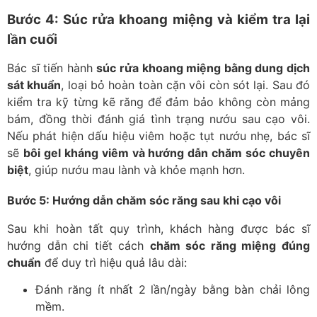
Bước 4: Súc rửa khoang miệng và kiểm tra lại
lần cuối
Bác sĩ tiến hành
súc rửa khoang miệng bằng dung dịch
sát khuẩn
, loại bỏ hoàn toàn cặn vôi còn sót lại. Sau đó
kiểm tra kỹ từng kẽ răng để đảm bảo không còn mảng
bám, đồng thời đánh giá tình trạng nướu sau cạo vôi.
Nếu phát hiện dấu hiệu viêm hoặc tụt nướu nhẹ, bác sĩ
sẽ
bôi gel kháng viêm và hướng dẫn chăm sóc chuyên
biệt
, giúp nướu mau lành và khỏe mạnh hơn.
Bước 5: Hướng dẫn chăm sóc răng sau khi cạo vôi
Sau khi hoàn tất quy trình, khách hàng được bác sĩ
hướng dẫn chi tiết cách
chăm sóc răng miệng đúng
chuẩn
để duy trì hiệu quả lâu dài:
Đánh răng ít nhất 2 lần/ngày bằng bàn chải lông
mềm.