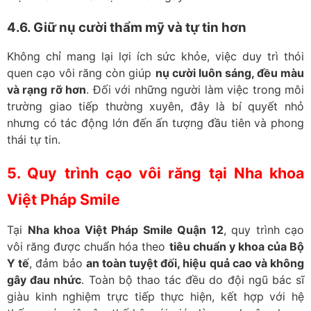
4.6. Giữ nụ cười thẩm mỹ và tự tin hơn
Không chỉ mang lại lợi ích sức khỏe, việc duy trì thói
quen cạo vôi răng còn giúp
nụ cười luôn sáng, đều màu
và rạng rỡ hơn
. Đối với những người làm việc trong môi
trường giao tiếp thường xuyên, đây là bí quyết nhỏ
nhưng có tác động lớn đến ấn tượng đầu tiên và phong
thái tự tin.
5. Quy trình cạo vôi răng tại Nha khoa
Việt Pháp Smile
Tại
Nha khoa Việt Pháp Smile Quận 12
, quy trình cạo
vôi răng được chuẩn hóa theo
tiêu chuẩn y khoa của Bộ
Y tế
, đảm bảo
an toàn tuyệt đối, hiệu quả cao và không
gây đau nhức
. Toàn bộ thao tác đều do đội ngũ bác sĩ
giàu kinh nghiệm trực tiếp thực hiện, kết hợp với hệ