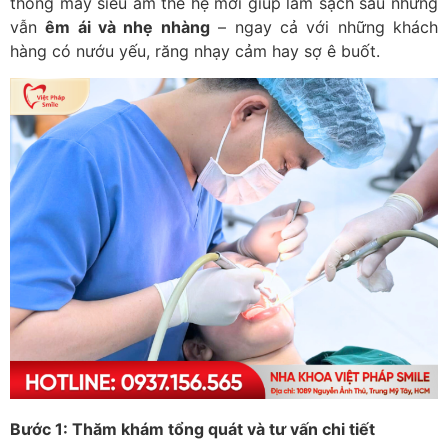
thống máy siêu âm thế hệ mới giúp làm sạch sâu nhưng
vẫn
êm ái và nhẹ nhàng
– ngay cả với những khách
hàng có nướu yếu, răng nhạy cảm hay sợ ê buốt.
Bước 1: Thăm khám tổng quát và tư vấn chi tiết