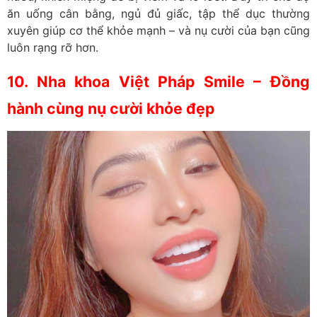
ăn uống cân bằng, ngủ đủ giấc, tập thể dục thường
xuyên giúp cơ thể khỏe mạnh – và nụ cười của bạn cũng
luôn rạng rỡ hơn.
10. Nha khoa Việt Pháp Smile – Đồng
hành cùng nụ cười khỏe đẹp