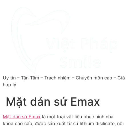
Uy tín – Tận Tâm – Trách nhiệm – Chuyên môn cao – Giá
hợp lý
Mặt dán sứ Emax
Mặt dán sứ Emax
là một loại vật liệu phục hình nha
khoa cao cấp, được sản xuất từ sứ lithium disilicate, nổi