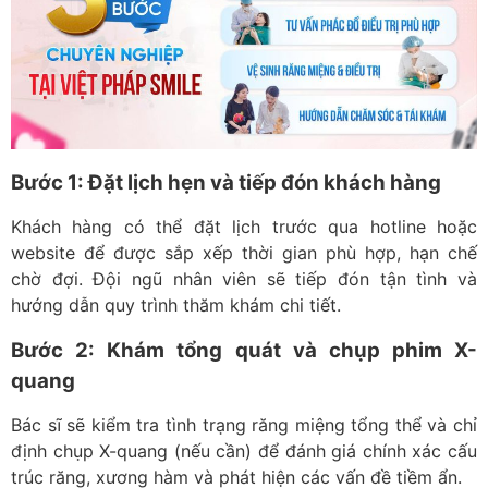
Bước 1: Đặt lịch hẹn và tiếp đón khách hàng
Khách hàng có thể đặt lịch trước qua hotline hoặc
website để được sắp xếp thời gian phù hợp, hạn chế
chờ đợi. Đội ngũ nhân viên sẽ tiếp đón tận tình và
hướng dẫn quy trình thăm khám chi tiết.
Bước 2: Khám tổng quát và chụp phim X-
quang
Bác sĩ sẽ kiểm tra tình trạng răng miệng tổng thể và chỉ
định chụp X-quang (nếu cần) để đánh giá chính xác cấu
trúc răng, xương hàm và phát hiện các vấn đề tiềm ẩn.