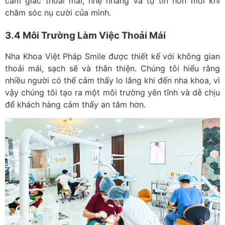
cảm giác thoải mái, nhẹ nhàng và tự tin hơn mỗi khi
chăm sóc nụ cười của mình.
3.4 Môi Trường Làm Việc Thoải Mái
Nha Khoa Việt Pháp Smile được thiết kế với không gian
thoải mái, sạch sẽ và thân thiện. Chúng tôi hiểu rằng
nhiều người có thể cảm thấy lo lắng khi đến nha khoa, vì
vậy chúng tôi tạo ra một môi trường yên tĩnh và dễ chịu
để khách hàng cảm thấy an tâm hơn.