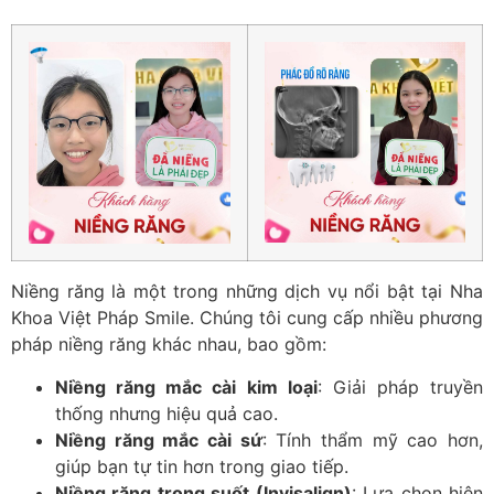
Niềng răng là một trong những dịch vụ nổi bật tại Nha
Khoa Việt Pháp Smile. Chúng tôi cung cấp nhiều phương
pháp niềng răng khác nhau, bao gồm:
Niềng răng mắc cài kim loại
: Giải pháp truyền
thống nhưng hiệu quả cao.
Niềng răng mắc cài sứ
: Tính thẩm mỹ cao hơn,
giúp bạn tự tin hơn trong giao tiếp.
Niềng răng trong suốt (Invisalign)
: Lựa chọn hiện