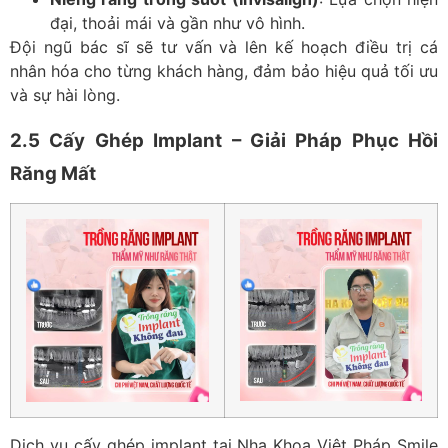
đại, thoải mái và gần như vô hình.
Đội ngũ bác sĩ sẽ tư vấn và lên kế hoạch điều trị cá
nhân hóa cho từng khách hàng, đảm bảo hiệu quả tối ưu
và sự hài lòng.
2.5 Cấy Ghép Implant – Giải Pháp Phục Hồi
Răng Mất
Dịch vụ cấy ghép implant tại Nha Khoa Việt Pháp Smile