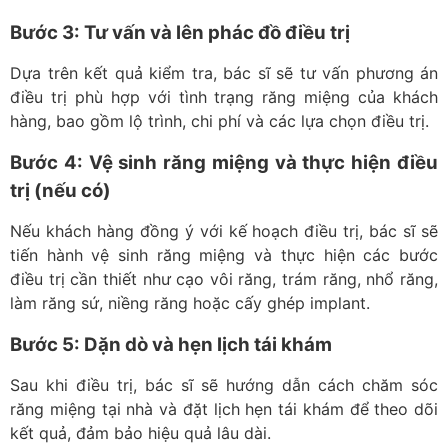
Bước 3: Tư vấn và lên phác đồ điều trị
Dựa trên kết quả kiểm tra, bác sĩ sẽ tư vấn phương án
điều trị phù hợp với tình trạng răng miệng của khách
hàng, bao gồm lộ trình, chi phí và các lựa chọn điều trị.
Bước 4: Vệ sinh răng miệng và thực hiện điều
trị (nếu có)
Nếu khách hàng đồng ý với kế hoạch điều trị, bác sĩ sẽ
tiến hành vệ sinh răng miệng và thực hiện các bước
điều trị cần thiết như cạo vôi răng, trám răng, nhổ răng,
làm răng sứ, niềng răng hoặc cấy ghép implant.
Bước 5: Dặn dò và hẹn lịch tái khám
Sau khi điều trị, bác sĩ sẽ hướng dẫn cách chăm sóc
răng miệng tại nhà và đặt lịch hẹn tái khám để theo dõi
kết quả, đảm bảo hiệu quả lâu dài.