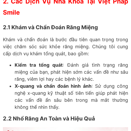
2. Các Dịch Vụ Nha Khoa Tại Việt Pháp
Smile
2.1 Khám và Chẩn Đoán Răng Miệng
Khám và chẩn đoán là bước đầu tiên quan trọng trong
việc chăm sóc sức khỏe răng miệng. Chúng tôi cung
cấp dịch vụ khám tổng quát, bao gồm:
Kiểm tra tổng quát
: Đánh giá tình trạng răng
miệng của bạn, phát hiện sớm các vấn đề như sâu
răng, viêm lợi hay các bệnh lý khác.
X-quang và chẩn đoán hình ảnh
: Sử dụng công
nghệ x-quang kỹ thuật số tiên tiến giúp phát hiện
các vấn đề ẩn sâu bên trong mà mắt thường
không thể nhìn thấy.
2.2 Nhổ Răng An Toàn và Hiệu Quả