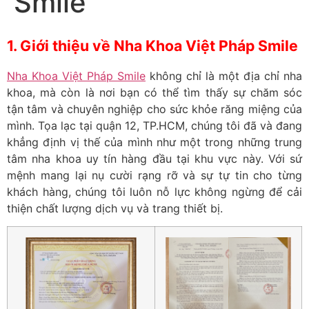
Smile
1. Giới thiệu về Nha Khoa Việt Pháp Smile
Nha Khoa Việt Pháp Smile
không chỉ là một địa chỉ nha
khoa, mà còn là nơi bạn có thể tìm thấy sự chăm sóc
tận tâm và chuyên nghiệp cho sức khỏe răng miệng của
mình. Tọa lạc tại quận 12, TP.HCM, chúng tôi đã và đang
khẳng định vị thế của mình như một trong những trung
tâm nha khoa uy tín hàng đầu tại khu vực này. Với sứ
mệnh mang lại nụ cười rạng rỡ và sự tự tin cho từng
khách hàng, chúng tôi luôn nỗ lực không ngừng để cải
thiện chất lượng dịch vụ và trang thiết bị.