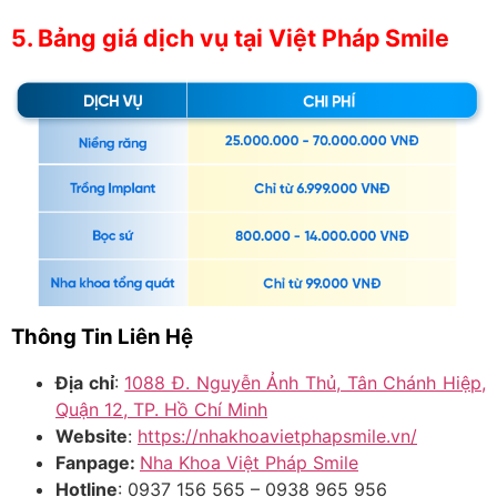
5. Bảng giá dịch vụ tại Việt Pháp Smile
Thông Tin Liên Hệ
Địa chỉ
:
1088 Đ. Nguyễn Ảnh Thủ, Tân Chánh Hiệp,
Quận 12, TP. Hồ Chí Minh
Website
:
https://nhakhoavietphapsmile.vn/
Fanpage:
Nha Khoa Việt Pháp Smile
Hotline
: 0937 156 565 – 0938 965 956