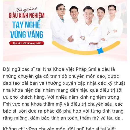
Đội ngũ bác sĩ tại Nha Khoa Việt Pháp Smile đều là
những chuyên gia có trình độ chuyên môn cao, được
đào tạo bài bản và thường xuyên cập nhật các kỹ thuật
nha khoa hiện đại nhằm mang đến hiệu quả điều trị tối
ưu cho khách hàng. Với nhiều năm kinh nghiệm trong
lĩnh vực nha khoa thẩm mỹ và điều trị chuyên sâu, các
bác sĩ luôn đưa ra phác đồ phù hợp với từng tình trạng
răng miệng, đảm bảo tính an toàn, thẩm mỹ và lâu dài.
Không chỉ vững chuyên môn, đội ngũ bác sĩ tại Việt