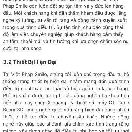
Pháp Smile còn luôn đặt sự tận tâm và y đức lên hàng
đầu. Mỗi khách hàng khi đến thăm khám đều được lắng
nghe kỹ lưỡng, tư vấn rõ ràng và đồng hành xuyên suốt
trong quá trình điều trị. Sự tận tình, chu đáo cùng thái
độ làm việc chuyên nghiệp giúp khách hàng cảm thấy
an tâm, thoải mái và tin tưởng khi lựa chọn chăm sóc nụ
cười tại nha khoa.
3.2 Thiết Bị Hiện Đại
Tại
Việt Pháp Smile
, chúng tôi luôn chú trọng đầu tư hệ
thống trang thiết bị hiện đại nhằm mang đến quá trình
điều trị chính xác, an toàn và hiệu quả cho khách hàng.
Phòng khám được trang bị các công nghệ nha khoa tiên
tiến như máy chụp X-quang kỹ thuật số, máy CT Cone
Beam 3D, công nghệ quét dấu răng hiện đại cùng nhiều
thiết bị hỗ trợ điều trị chuyên sâu khác. Những công
nghệ này giúp bác sĩ đánh giá chính xác tình trạng răng
miệng, xây dựng phác đồ điều trị phù hợp và tối ưu thời