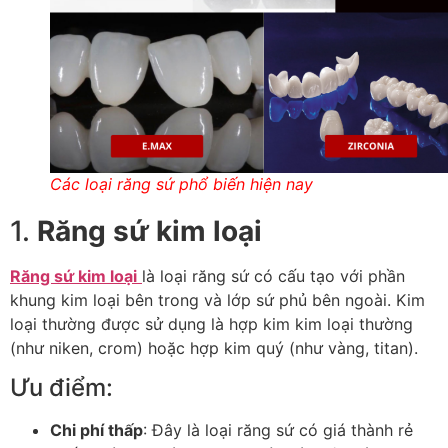
Các loại răng sứ phổ biến hiện nay
1.
Răng sứ kim loại
Răng sứ kim loại
là loại răng sứ có cấu tạo với phần
khung kim loại bên trong và lớp sứ phủ bên ngoài. Kim
loại thường được sử dụng là hợp kim kim loại thường
(như niken, crom) hoặc hợp kim quý (như vàng, titan).
Ưu điểm:
Chi phí thấp
: Đây là loại răng sứ có giá thành rẻ