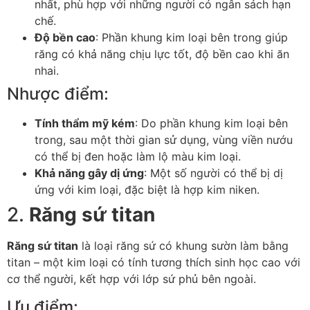
nhất, phù hợp với những người có ngân sách hạn
chế.
Độ bền cao
: Phần khung kim loại bên trong giúp
răng có khả năng chịu lực tốt, độ bền cao khi ăn
nhai.
Nhược điểm:
Tính thẩm mỹ kém
: Do phần khung kim loại bên
trong, sau một thời gian sử dụng, vùng viền nướu
có thể bị đen hoặc làm lộ màu kim loại.
Khả năng gây dị ứng
: Một số người có thể bị dị
ứng với kim loại, đặc biệt là hợp kim niken.
2.
Răng sứ titan
Răng sứ titan
là loại răng sứ có khung sườn làm bằng
titan – một kim loại có tính tương thích sinh học cao với
cơ thể người, kết hợp với lớp sứ phủ bên ngoài.
Ưu điểm: