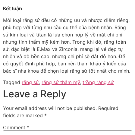
Kết luận
Mỗi loại răng sứ đều có những ưu và nhược điểm riêng,
phù hợp với từng nhu cầu cụ thể của bệnh nhân. Răng
sứ kim loại và titan là lựa chọn hợp lý về mặt chi phí
nhưng tính thẩm mỹ kém hơn. Trong khi đó, răng toàn
sứ, đặc biệt là E.Max và Zirconia, mang lại vẻ đẹp tự
nhiên và độ bền cao, nhưng chi phí sẽ đắt đỏ hơn. Để
có quyết định phù hợp, bạn nên tham khảo ý kiến của
bác sĩ nha khoa để chọn loại răng sứ tốt nhất cho mình.
Tagged
răng sứ
,
răng sứ thẫm mỹ
,
trồng răng sứ
Leave a Reply
Your email address will not be published.
Required
fields are marked
*
Comment
*