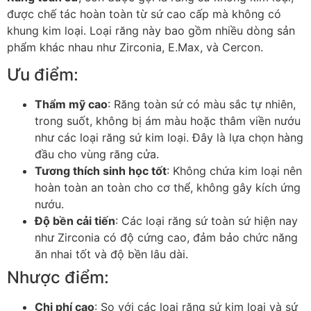
được chế tác hoàn toàn từ sứ cao cấp mà không có
khung kim loại. Loại răng này bao gồm nhiều dòng sản
phẩm khác nhau như Zirconia, E.Max, và Cercon.
Ưu điểm:
Thẩm mỹ cao
: Răng toàn sứ có màu sắc tự nhiên,
trong suốt, không bị ám màu hoặc thâm viền nướu
như các loại răng sứ kim loại. Đây là lựa chọn hàng
đầu cho vùng răng cửa.
Tương thích sinh học tốt
: Không chứa kim loại nên
hoàn toàn an toàn cho cơ thể, không gây kích ứng
nướu.
Độ bền cải tiến
: Các loại răng sứ toàn sứ hiện nay
như Zirconia có độ cứng cao, đảm bảo chức năng
ăn nhai tốt và độ bền lâu dài.
Nhược điểm:
Chi phí cao
: So với các loại răng sứ kim loại và sứ