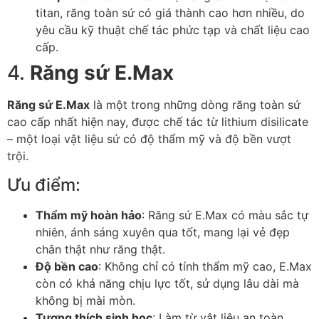
titan, răng toàn sứ có giá thành cao hơn nhiều, do
yêu cầu kỹ thuật chế tác phức tạp và chất liệu cao
cấp.
4.
Răng sứ E.Max
Răng sứ E.Max
là một trong những dòng răng toàn sứ
cao cấp nhất hiện nay, được chế tác từ lithium disilicate
– một loại vật liệu sứ có độ thẩm mỹ và độ bền vượt
trội.
Ưu điểm:
Thẩm mỹ hoàn hảo
: Răng sứ E.Max có màu sắc tự
nhiên, ánh sáng xuyên qua tốt, mang lại vẻ đẹp
chân thật như răng thật.
Độ bền cao
: Không chỉ có tính thẩm mỹ cao, E.Max
còn có khả năng chịu lực tốt, sử dụng lâu dài mà
không bị mài mòn.
Tương thích sinh học
: Làm từ vật liệu an toàn,