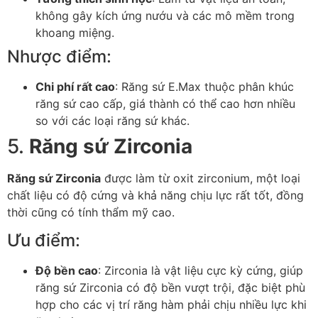
không gây kích ứng nướu và các mô mềm trong
khoang miệng.
Nhược điểm:
Chi phí rất cao
: Răng sứ E.Max thuộc phân khúc
răng sứ cao cấp, giá thành có thể cao hơn nhiều
so với các loại răng sứ khác.
5.
Răng sứ Zirconia
Răng sứ Zirconia
được làm từ oxit zirconium, một loại
chất liệu có độ cứng và khả năng chịu lực rất tốt, đồng
thời cũng có tính thẩm mỹ cao.
Ưu điểm:
Độ bền cao
: Zirconia là vật liệu cực kỳ cứng, giúp
răng sứ Zirconia có độ bền vượt trội, đặc biệt phù
hợp cho các vị trí răng hàm phải chịu nhiều lực khi