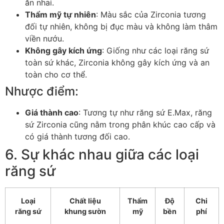
ăn nhai.
Thẩm mỹ tự nhiên
: Màu sắc của Zirconia tương
đối tự nhiên, không bị đục màu và không làm thâm
viền nướu.
Không gây kích ứng
: Giống như các loại răng sứ
toàn sứ khác, Zirconia không gây kích ứng và an
toàn cho cơ thể.
Nhược điểm:
Giá thành cao
: Tương tự như răng sứ E.Max, răng
sứ Zirconia cũng nằm trong phân khúc cao cấp và
có giá thành tương đối cao.
6. Sự khác nhau giữa các loại
răng sứ
Loại
Chất liệu
Thẩm
Độ
Chi
răng sứ
khung sườn
mỹ
bền
phí