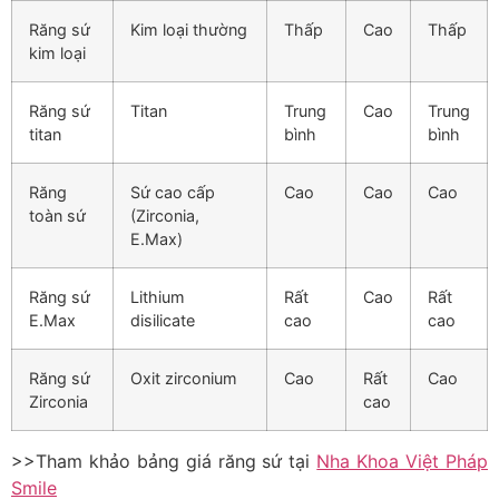
Răng sứ
Kim loại thường
Thấp
Cao
Thấp
kim loại
Răng sứ
Titan
Trung
Cao
Trung
titan
bình
bình
Răng
Sứ cao cấp
Cao
Cao
Cao
toàn sứ
(Zirconia,
E.Max)
Răng sứ
Lithium
Rất
Cao
Rất
E.Max
disilicate
cao
cao
Răng sứ
Oxit zirconium
Cao
Rất
Cao
Zirconia
cao
>>Tham khảo bảng giá răng sứ tại
Nha Khoa Việt Pháp
Smile