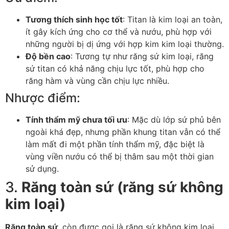
Tương thích sinh học tốt
: Titan là kim loại an toàn,
ít gây kích ứng cho cơ thể và nướu, phù hợp với
những người bị dị ứng với hợp kim kim loại thường.
Độ bền cao
: Tương tự như răng sứ kim loại, răng
sứ titan có khả năng chịu lực tốt, phù hợp cho
răng hàm và vùng cần chịu lực nhiều.
Nhược điểm:
Tính thẩm mỹ chưa tối ưu
: Mặc dù lớp sứ phủ bên
ngoài khá đẹp, nhưng phần khung titan vẫn có thể
làm mất đi một phần tính thẩm mỹ, đặc biệt là
vùng viền nướu có thể bị thâm sau một thời gian
sử dụng.
3.
Răng toàn sứ (răng sứ không
kim loại)
Răng toàn sứ
, còn được gọi là răng sứ không kim loại,