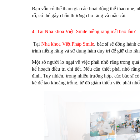
Bạn vẫn có thể tham gia các hoạt động thể thao nhẹ, 
rổ, có thể gây chấn thương cho răng và mắc cài.
4. Tại Nha khoa Việt Smile niềng răng mất bao lâu?
Tại
Nha khoa Việt Pháp Smile
, bác sĩ sẽ đồng hành
trình niềng răng và sử dụng hàm duy trì để giữ cho răn
Một số người lo ngại về việc phải nhổ răng trong quá 
kế hoạch điều trị chi tiết. Nếu cần thiết phải nhổ răn
định. Tuy nhiên, trong nhiều trường hợp, các bác sĩ 
kẽ để tạo khoảng trống, từ đó giảm thiểu việc phải nhổ