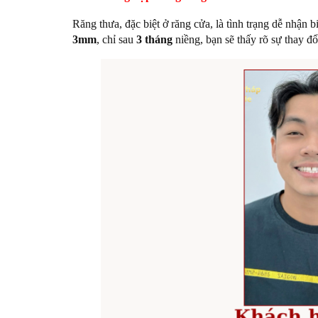
Răng thưa, đặc biệt ở răng cửa, là tình trạng dễ nhậ
3mm
, chỉ sau
3 tháng
niềng, bạn sẽ thấy rõ sự thay đổ