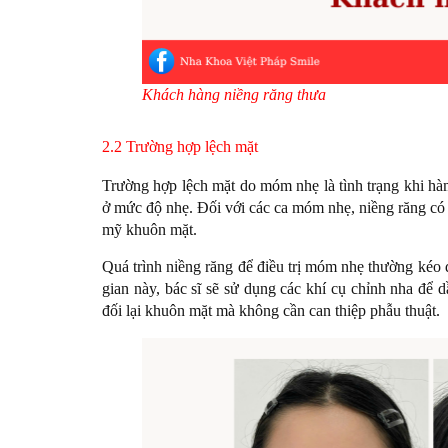
Khách hàng niềng răng thưa
2.2 Trường hợp lệch mặt
Trường hợp lệch mặt do móm nhẹ là tình trạng khi hà
ở mức độ nhẹ. Đối với các ca móm nhẹ, niềng răng có thể
mỹ khuôn mặt.
Quá trình niềng răng để điều trị móm nhẹ thường kéo d
gian này, bác sĩ sẽ sử dụng các khí cụ chỉnh nha để d
đối lại khuôn mặt mà không cần can thiệp phẫu thuật.