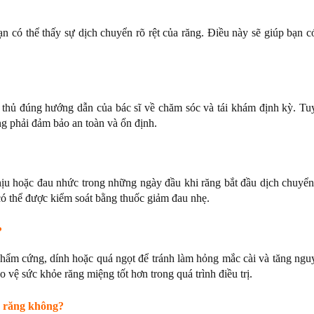
ạn có thể thấy sự dịch chuyển rõ rệt của răng. Điều này sẽ giúp bạn c
n thủ đúng hướng dẫn của bác sĩ về chăm sóc và tái khám định kỳ. Tu
ng phải đảm bảo an toàn và ổn định.
hịu hoặc đau nhức trong những ngày đầu khi răng bắt đầu dịch chuyển
có thể được kiểm soát bằng thuốc giảm đau nhẹ.
?
phẩm cứng, dính hoặc quá ngọt để tránh làm hỏng mắc cài và tăng ngu
 vệ sức khỏe răng miệng tốt hơn trong quá trình điều trị.
ng răng không?