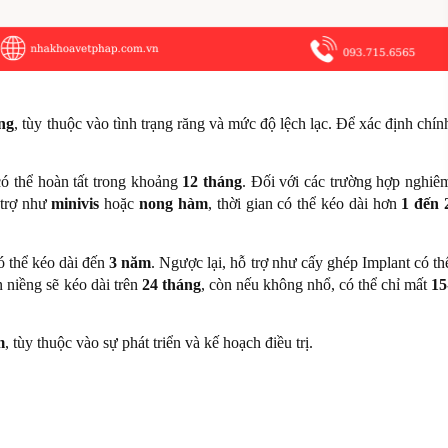
áng
, tùy thuộc vào tình trạng răng và mức độ lệch lạc. Để xác định chín
có thể hoàn tất trong khoảng
12 tháng
. Đối với các trường hợp nghiê
 trợ như
minivis
hoặc
nong hàm
, thời gian có thể kéo dài hơn
1 đến 
ó thể kéo dài đến
3 năm
. Ngược lại, hỗ trợ như cấy ghép Implant có th
n niềng sẽ kéo dài trên
24 tháng
, còn nếu không nhổ, có thể chỉ mất
15
m
, tùy thuộc vào sự phát triển và kế hoạch điều trị.