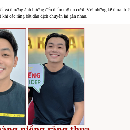
n biết và thường ảnh hưởng đến thẩm mỹ nụ cười. Với những kẽ thưa từ
2
i khi các răng bắt đầu dịch chuyển lại gần nhau.