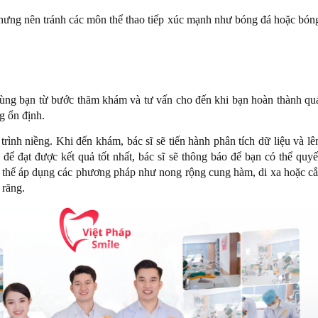
nhưng nên tránh các môn thể thao tiếp xúc mạnh như bóng đá hoặc bón
 cùng bạn từ bước thăm khám và tư vấn cho đến khi bạn hoàn thành qu
g ổn định.
trình niềng. Khi đến khám, bác sĩ sẽ tiến hành phân tích dữ liệu và lê
g để đạt được kết quả tốt nhất, bác sĩ sẽ thông báo để bạn có thể quyế
có thể áp dụng các phương pháp như nong rộng cung hàm, di xa hoặc cắ
 răng.