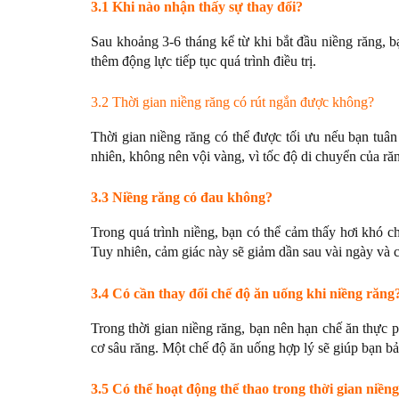
3.1 Khi nào nhận thấy sự thay đổi?
Sau khoảng 3-6 tháng kể từ khi bắt đầu niềng răng, b
thêm động lực tiếp tục quá trình điều trị.
3.2 Thời gian niềng răng có rút ngắn được không?
Thời gian niềng răng có thể được tối ưu nếu bạn tuâ
nhiên, không nên vội vàng, vì tốc độ di chuyển của ră
3.3 Niềng răng có đau không?
Trong quá trình niềng, bạn có thể cảm thấy hơi khó c
Tuy nhiên, cảm giác này sẽ giảm dần sau vài ngày và 
3.4 Có cần thay đổi chế độ ăn uống khi niềng răng
Trong thời gian niềng răng, bạn nên hạn chế ăn thực 
cơ sâu răng. Một chế độ ăn uống hợp lý sẽ giúp bạn bảo
3.5 Có thể hoạt động thể thao trong thời gian niề