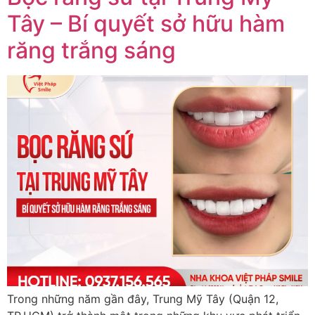
Tây – Bí quyết sở hữu hàm
răng trắng sáng
Trong những năm gần đây, Trung Mỹ Tây (Quận 12,