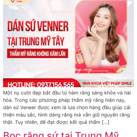
Một nụ cười đẹp bắt đầu từ hàm răng sáng khỏe và hài
hòa. Trong các phương pháp thẩm mỹ răng hiện nay,
dán sứ Veneer được xem là lựa chọn hàng đầu giúp cải
thiện màu sắc, hình dáng răng mà vẫn giữ nguyên răng
thật. Tuy nhiên, để đạt được kết quả thẩm […]
Bọc răng sứ tại Trung Mỹ