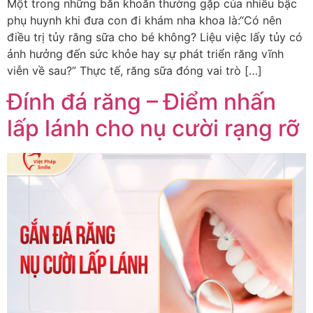
Một trong những băn khoăn thường gặp của nhiều bậc
phụ huynh khi đưa con đi khám nha khoa là:“Có nên
điều trị tủy răng sữa cho bé không? Liệu việc lấy tủy có
ảnh hưởng đến sức khỏe hay sự phát triển răng vĩnh
viễn về sau?” Thực tế, răng sữa đóng vai trò […]
Đính đá răng – Điểm nhấn
lấp lánh cho nụ cười rạng rỡ