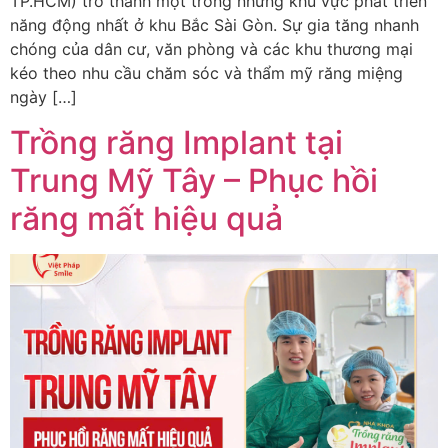
TP.HCM) trở thành một trong những khu vực phát triển
năng động nhất ở khu Bắc Sài Gòn. Sự gia tăng nhanh
chóng của dân cư, văn phòng và các khu thương mại
kéo theo nhu cầu chăm sóc và thẩm mỹ răng miệng
ngày […]
Trồng răng Implant tại
Trung Mỹ Tây – Phục hồi
răng mất hiệu quả