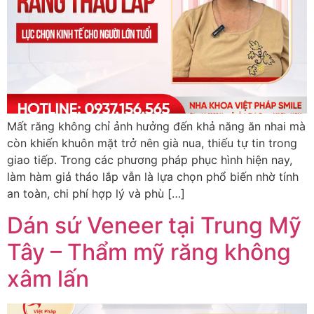
Mất răng không chỉ ảnh hưởng đến khả năng ăn nhai mà
còn khiến khuôn mặt trở nên già nua, thiếu tự tin trong
giao tiếp. Trong các phương pháp phục hình hiện nay,
làm hàm giả tháo lắp vẫn là lựa chọn phổ biến nhờ tính
an toàn, chi phí hợp lý và phù […]
Dán sứ Veneer tại Trung Mỹ
Tây – Thẩm mỹ răng không
xâm lấn