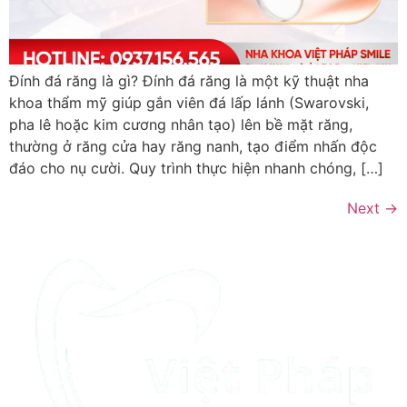
Đính đá răng là gì? Đính đá răng là một kỹ thuật nha
khoa thẩm mỹ giúp gắn viên đá lấp lánh (Swarovski,
pha lê hoặc kim cương nhân tạo) lên bề mặt răng,
thường ở răng cửa hay răng nanh, tạo điểm nhấn độc
đáo cho nụ cười. Quy trình thực hiện nhanh chóng, […]
Next
→