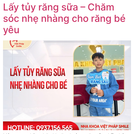
Lấy tủy răng sữa – Chăm
sóc nhẹ nhàng cho răng bé
yêu