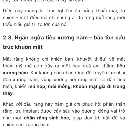
Điều này mang lại trải nghiệm ăn uống thoải mái, tự
nhiên – một điều mà chỉ những ai đã từng mất răng mới
thấu hiểu giá trị to lớn của nó.
2.3. Ngăn ngừa tiêu xương hàm – bảo tồn cấu
trúc khuôn mặt
Mất răng không chỉ khiến bạn “khuyết thiếu” về mặt
thẩm mỹ mà còn gây ra một hậu quả âm thầm:
tiêu
xương hàm
. Khi không còn chân răng để truyền lực nhai
đến xương hàm, vùng xương nơi răng mất sẽ dần tiêu
biến, khiến
má hóp, môi mỏng, khuôn mặt già đi trông
thấy
.
Khác với cầu răng hay hàm giả chỉ phục hồi phần thân
răng, trụ Implant được cấy sâu vào xương, đóng vai trò
như một
chân răng sinh học
, giúp duy trì mật độ và
chiều cao xương hàm.