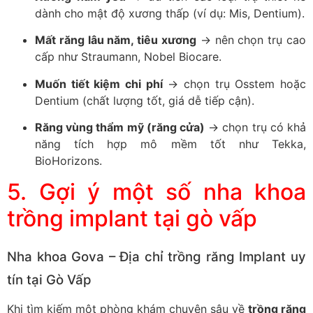
dành cho mật độ xương thấp (ví dụ: Mis, Dentium).
Mất răng lâu năm, tiêu xương
→ nên chọn trụ cao
cấp như Straumann, Nobel Biocare.
Muốn tiết kiệm chi phí
→ chọn trụ Osstem hoặc
Dentium (chất lượng tốt, giá dễ tiếp cận).
Răng vùng thẩm mỹ (răng cửa)
→ chọn trụ có khả
năng tích hợp mô mềm tốt như Tekka,
BioHorizons.
5. Gợi ý một số nha khoa
trồng implant tại gò vấp
Nha khoa Gova – Địa chỉ trồng răng Implant uy
tín tại Gò Vấp
Khi tìm kiếm một phòng khám chuyên sâu về
trồng răng