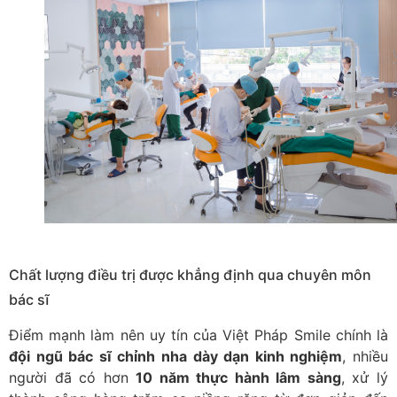
Nhổ răng khôn tại nha khoa Việt Pháp Smlie
Chất lượng điều trị được khẳng định qua chuyên môn
bác sĩ
Điểm mạnh làm nên uy tín của Việt Pháp Smile chính là
đội ngũ bác sĩ chỉnh nha dày dạn kinh nghiệm
, nhiều
người đã có hơn
10 năm thực hành lâm sàng
, xử lý