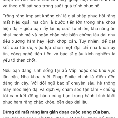
và theo dõi sát sao trong suốt quá trình phục hồi.
Trồng răng Implant không chỉ là giải pháp phục hồi răng
mất hiệu quả, mà còn là bước tiến lớn trong nha khoa
hiện đại – giúp bạn lấy lại nụ cười tự nhiên, khả năng ăn
nhai mạnh mẽ và ngăn chặn các biến chứng lâu dài như
tiêu xương hàm hay lệch khớp cắn. Tuy nhiên, để đạt
kết quả tối ưu, việc lựa chọn một địa chỉ nha khoa uy
tín, công nghệ tiên tiến và bác sĩ giàu kinh nghiệm là
yếu tố then chốt.
Nếu bạn đang sinh sống tại Gò Vấp hoặc các khu vực
lân cận, Nha khoa Việt Pháp Smile chính là điểm đến
đáng tin cậy. Với đội ngũ bác sĩ chuyên sâu, hệ thống
máy móc hiện đại và dịch vụ chăm sóc tận tâm – chúng
tôi cam kết đồng hành cùng bạn trong hành trình khôi
phục hàm răng chắc khỏe, bền đẹp dài lâu.
Đừng để mất răng làm gián đoạn cuộc sống của bạn.