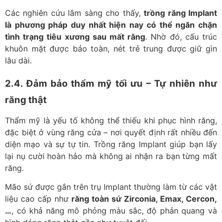
Các nghiên cứu lâm sàng cho thấy,
trồng răng Implant
là phương pháp duy nhất hiện nay có thể ngăn chặn
tình trạng tiêu xương sau mất răng
. Nhờ đó, cấu trúc
khuôn mặt được bảo toàn, nét trẻ trung được giữ gìn
lâu dài.
2.4. Đảm bảo thẩm mỹ tối ưu – Tự nhiên như
răng thật
Thẩm mỹ là yếu tố không thể thiếu khi phục hình răng,
đặc biệt ở vùng răng cửa – nơi quyết định rất nhiều đến
diện mạo và sự tự tin. Trồng răng Implant giúp bạn lấy
lại nụ cười hoàn hảo mà không ai nhận ra bạn từng mất
răng.
Mão sứ được gắn trên trụ Implant thường làm từ các vật
liệu cao cấp như
răng toàn sứ Zirconia, Emax, Cercon,
…
, có khả năng mô phỏng màu sắc, độ phản quang và