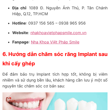
Địa chỉ
: 1089 Đ. Nguyễn Ảnh Thủ, P. Tân Chánh
Hiệp, Q.12, TP.HCM
Hotline
: 0937 156 565 – 0938 965 956
Website
:
nhakhoavietphapsmile.com.vn
Fanpage
:
Nha Khoa Việt Pháp Smile
6. Hướng dẫn chăm sóc răng Implant sau
khi cấy ghép
Để đảm bảo trụ Implant tích hợp tốt, không bị viêm
nhiễm và sử dụng bền lâu, khách hàng cần lưu ý một số
nguyên tắc chăm sóc cơ bản sau: