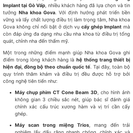
Implant tại Gò Vấp
, nhiều khách hàng đã lựa chọn và tin
tưởng
Nha khoa Gova
. Với định hướng phát triển bền
vững và lấy chất lượng điều trị làm trọng tâm, Nha khoa
Gova không chỉ nổi bật ở dịch vụ
cấy ghép Implant
mà
còn đáp ứng đa dạng nhu cầu nha khoa từ điều trị tổng
quát, chỉnh nha đến thẩm mỹ.
Một trong những điểm mạnh giúp Nha khoa Gova ghi
điểm trong lòng khách hàng là
hệ thống trang thiết bị
hiện đại, đồng bộ theo chuẩn quốc tế
. Tại đây, toàn bộ
quy trình thăm khám và điều trị đều được hỗ trợ bởi
công nghệ tiên tiến như:
Máy chụp phim CT Cone Beam 3D
, cho hình ảnh
không gian 3 chiều sắc nét, giúp bác sĩ đánh giá
chính xác cấu trúc xương hàm và vị trí cần cấy
ghép.
Máy scan trong miệng Trios
, mang đến trải
nghiệm lấy dấu răng nhanh chóng, chính xác và