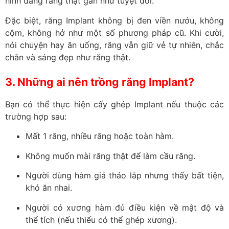
hình dáng răng thật gần như tuyệt đối.
Đặc biệt, răng Implant không bị đen viền nướu, không
cộm, không hở như một số phương pháp cũ. Khi cười,
nói chuyện hay ăn uống, răng vẫn giữ vẻ tự nhiên, chắc
chắn và sáng đẹp như răng thật.
3. Những ai nên trồng răng Implant?
Bạn có thể thực hiện cấy ghép Implant nếu thuộc các
trường hợp sau:
Mất 1 răng, nhiều răng hoặc toàn hàm.
Không muốn mài răng thật để làm cầu răng.
Người dùng hàm giả tháo lắp nhưng thấy bất tiện,
khó ăn nhai.
Người có xương hàm đủ điều kiện về mật độ và
thể tích (nếu thiếu có thể ghép xương).