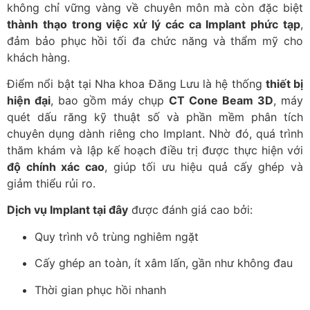
không chỉ vững vàng về chuyên môn mà còn đặc biệt
thành thạo trong việc xử lý các ca Implant phức tạp
,
đảm bảo phục hồi tối đa chức năng và thẩm mỹ cho
khách hàng.
Điểm nổi bật tại Nha khoa Đăng Lưu là hệ thống
thiết bị
hiện đại
, bao gồm máy chụp
CT Cone Beam 3D
, máy
quét dấu răng kỹ thuật số và phần mềm phân tích
chuyên dụng dành riêng cho Implant. Nhờ đó, quá trình
thăm khám và lập kế hoạch điều trị được thực hiện với
độ chính xác cao
, giúp tối ưu hiệu quả cấy ghép và
giảm thiểu rủi ro.
Dịch vụ Implant tại đây
được đánh giá cao bởi:
Quy trình vô trùng nghiêm ngặt
Cấy ghép an toàn, ít xâm lấn, gần như không đau
Thời gian phục hồi nhanh