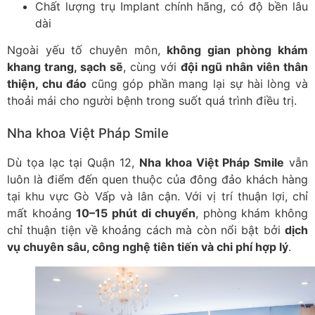
Chất lượng trụ Implant chính hãng, có độ bền lâu
dài
Ngoài yếu tố chuyên môn,
không gian phòng khám
khang trang, sạch sẽ
, cùng với
đội ngũ nhân viên thân
thiện, chu đáo
cũng góp phần mang lại sự hài lòng và
thoải mái cho người bệnh trong suốt quá trình điều trị.
Nha khoa Việt Pháp Smile
Dù tọa lạc tại Quận 12,
Nha khoa Việt Pháp Smile
vẫn
luôn là điểm đến quen thuộc của đông đảo khách hàng
tại khu vực Gò Vấp và lân cận. Với vị trí thuận lợi, chỉ
mất khoảng
10–15 phút di chuyển
, phòng khám không
chỉ thuận tiện về khoảng cách mà còn nổi bật bởi
dịch
vụ chuyên sâu, công nghệ tiên tiến và chi phí hợp lý
.