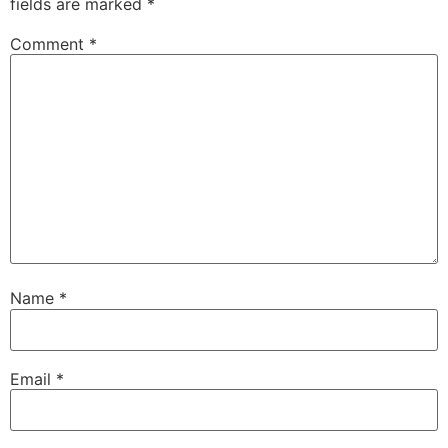
fields are marked
*
Comment
*
Name
*
Email
*