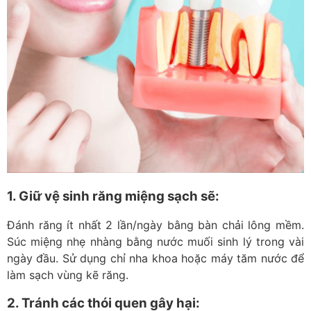
1. Giữ vệ sinh răng miệng sạch sẽ:
Đánh răng ít nhất 2 lần/ngày bằng bàn chải lông mềm.
Súc miệng nhẹ nhàng bằng nước muối sinh lý trong vài
ngày đầu. Sử dụng chỉ nha khoa hoặc máy tăm nước để
làm sạch vùng kẽ răng.
2. Tránh các thói quen gây hại: