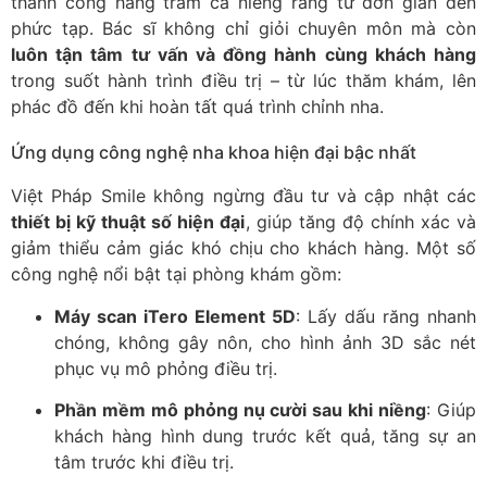
thành công hàng trăm ca niềng răng từ đơn giản đến
phức tạp. Bác sĩ không chỉ giỏi chuyên môn mà còn
luôn tận tâm tư vấn và đồng hành cùng khách hàng
trong suốt hành trình điều trị – từ lúc thăm khám, lên
phác đồ đến khi hoàn tất quá trình chỉnh nha.
Ứng dụng công nghệ nha khoa hiện đại bậc nhất
Việt Pháp Smile không ngừng đầu tư và cập nhật các
thiết bị kỹ thuật số hiện đại
, giúp tăng độ chính xác và
giảm thiểu cảm giác khó chịu cho khách hàng. Một số
công nghệ nổi bật tại phòng khám gồm:
Máy scan iTero Element 5D
: Lấy dấu răng nhanh
chóng, không gây nôn, cho hình ảnh 3D sắc nét
phục vụ mô phỏng điều trị.
Phần mềm mô phỏng nụ cười sau khi niềng
: Giúp
khách hàng hình dung trước kết quả, tăng sự an
tâm trước khi điều trị.