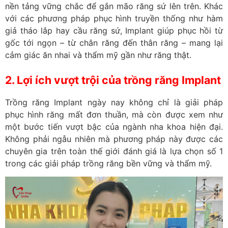
nền tảng vững chắc để gắn mão răng sứ lên trên. Khác
với các phương pháp phục hình truyền thống như hàm
giả tháo lắp hay cầu răng sứ, Implant giúp phục hồi từ
gốc tới ngọn – từ chân răng đến thân răng – mang lại
cảm giác ăn nhai và thẩm mỹ gần như răng thật.
2. Lợi ích vượt trội của trồng răng Implant
Trồng răng Implant ngày nay không chỉ là giải pháp
phục hình răng mất đơn thuần, mà còn được xem như
một bước tiến vượt bậc của ngành nha khoa hiện đại.
Không phải ngẫu nhiên mà phương pháp này được các
chuyên gia trên toàn thế giới đánh giá là lựa chọn số 1
trong các giải pháp trồng răng bền vững và thẩm mỹ.