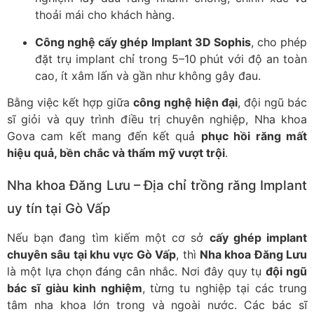
thoải mái cho khách hàng.
Công nghệ cấy ghép Implant 3D Sophis
, cho phép
đặt trụ implant chỉ trong 5–10 phút với độ an toàn
cao, ít xâm lấn và gần như không gây đau.
Bằng việc kết hợp giữa
công nghệ hiện đại
, đội ngũ bác
sĩ giỏi và quy trình điều trị chuyên nghiệp, Nha khoa
Gova cam kết mang đến kết quả
phục hồi răng mất
hiệu quả, bền chắc và thẩm mỹ vượt trội
.
Nha khoa Đăng Lưu – Địa chỉ trồng răng Implant
uy tín tại Gò Vấp
Nếu bạn đang tìm kiếm một cơ sở
cấy ghép implant
chuyên sâu tại khu vực Gò Vấp
, thì
Nha khoa Đăng Lưu
là một lựa chọn đáng cân nhắc. Nơi đây quy tụ
đội ngũ
bác sĩ giàu kinh nghiệm
, từng tu nghiệp tại các trung
tâm nha khoa lớn trong và ngoài nước. Các bác sĩ