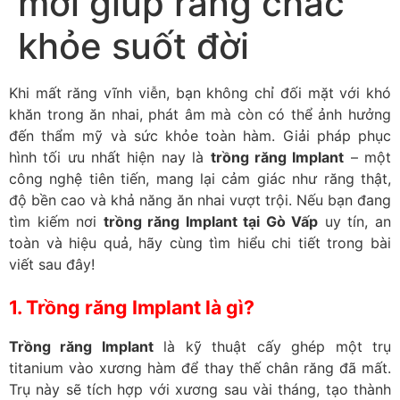
mới giúp răng chắc
khỏe suốt đời
Khi mất răng vĩnh viễn, bạn không chỉ đối mặt với khó
khăn trong ăn nhai, phát âm mà còn có thể ảnh hưởng
đến thẩm mỹ và sức khỏe toàn hàm. Giải pháp phục
hình tối ưu nhất hiện nay là
trồng răng Implant
– một
công nghệ tiên tiến, mang lại cảm giác như răng thật,
độ bền cao và khả năng ăn nhai vượt trội. Nếu bạn đang
tìm kiếm nơi
trồng răng Implant tại Gò Vấp
uy tín, an
toàn và hiệu quả, hãy cùng tìm hiểu chi tiết trong bài
viết sau đây!
1. Trồng răng Implant là gì?
Trồng răng Implant
là kỹ thuật cấy ghép một trụ
titanium vào xương hàm để thay thế chân răng đã mất.
Trụ này sẽ tích hợp với xương sau vài tháng, tạo thành