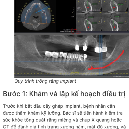
Quy trình trồng răng implant
Bước 1: Khám và lập kế hoạch điều trị
Trước khi bắt đầu cấy ghép Implant, bệnh nhân cần
được thăm khám kỹ lưỡng. Bác sĩ sẽ tiến hành kiểm tra
sức khỏe tổng quát răng miệng và chụp X-quang hoặc
CT để đánh giá tình trạng xương hàm, mật độ xương, và