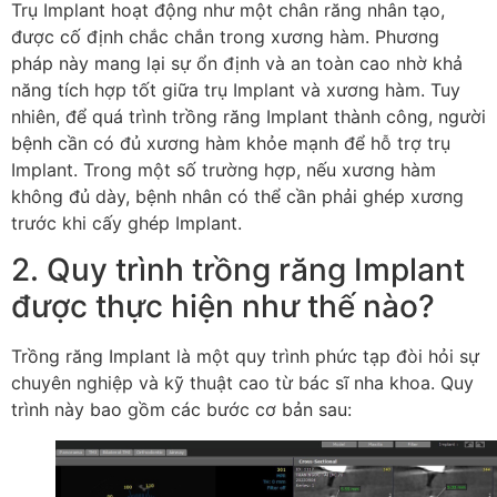
Trụ Implant hoạt động như một chân răng nhân tạo,
được cố định chắc chắn trong xương hàm. Phương
pháp này mang lại sự ổn định và an toàn cao nhờ khả
năng tích hợp tốt giữa trụ Implant và xương hàm. Tuy
nhiên, để quá trình trồng răng Implant thành công, người
bệnh cần có đủ xương hàm khỏe mạnh để hỗ trợ trụ
Implant. Trong một số trường hợp, nếu xương hàm
không đủ dày, bệnh nhân có thể cần phải ghép xương
trước khi cấy ghép Implant.
2. Quy trình trồng răng Implant
được thực hiện như thế nào?
Trồng răng Implant là một quy trình phức tạp đòi hỏi sự
chuyên nghiệp và kỹ thuật cao từ bác sĩ nha khoa. Quy
trình này bao gồm các bước cơ bản sau: