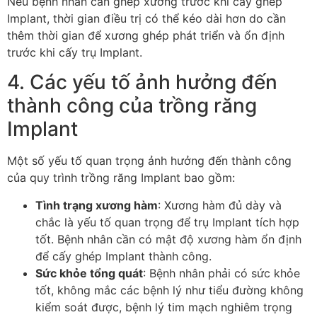
Nếu bệnh nhân cần ghép xương trước khi cấy ghép
Implant, thời gian điều trị có thể kéo dài hơn do cần
thêm thời gian để xương ghép phát triển và ổn định
trước khi cấy trụ Implant.
4. Các yếu tố ảnh hưởng đến
thành công của trồng răng
Implant
Một số yếu tố quan trọng ảnh hưởng đến thành công
của quy trình trồng răng Implant bao gồm:
Tình trạng xương hàm
: Xương hàm đủ dày và
chắc là yếu tố quan trọng để trụ Implant tích hợp
tốt. Bệnh nhân cần có mật độ xương hàm ổn định
để cấy ghép Implant thành công.
Sức khỏe tổng quát
: Bệnh nhân phải có sức khỏe
tốt, không mắc các bệnh lý như tiểu đường không
kiểm soát được, bệnh lý tim mạch nghiêm trọng