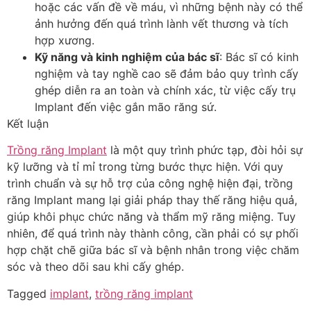
hoặc các vấn đề về máu, vì những bệnh này có thể
ảnh hưởng đến quá trình lành vết thương và tích
hợp xương.
Kỹ năng và kinh nghiệm của bác sĩ
: Bác sĩ có kinh
nghiệm và tay nghề cao sẽ đảm bảo quy trình cấy
ghép diễn ra an toàn và chính xác, từ việc cấy trụ
Implant đến việc gắn mão răng sứ.
Kết luận
Trồng răng Implant
là một quy trình phức tạp, đòi hỏi sự
kỹ lưỡng và tỉ mỉ trong từng bước thực hiện. Với quy
trình chuẩn và sự hỗ trợ của công nghệ hiện đại, trồng
răng Implant mang lại giải pháp thay thế răng hiệu quả,
giúp khôi phục chức năng và thẩm mỹ răng miệng. Tuy
nhiên, để quá trình này thành công, cần phải có sự phối
hợp chặt chẽ giữa bác sĩ và bệnh nhân trong việc chăm
sóc và theo dõi sau khi cấy ghép.
Tagged
implant
,
trồng răng implant