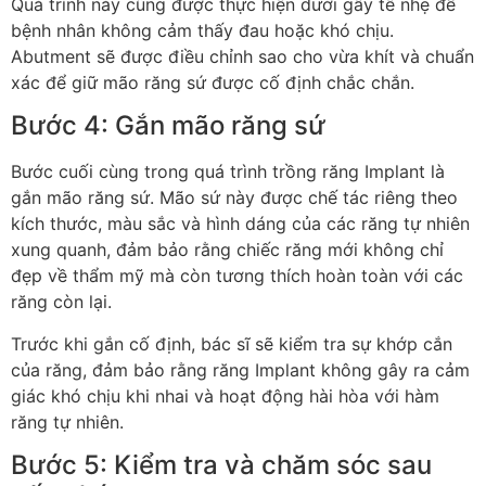
Quá trình này cũng được thực hiện dưới gây tê nhẹ để
bệnh nhân không cảm thấy đau hoặc khó chịu.
Abutment sẽ được điều chỉnh sao cho vừa khít và chuẩn
xác để giữ mão răng sứ được cố định chắc chắn.
Bước 4: Gắn mão răng sứ
Bước cuối cùng trong quá trình trồng răng Implant là
gắn mão răng sứ. Mão sứ này được chế tác riêng theo
kích thước, màu sắc và hình dáng của các răng tự nhiên
xung quanh, đảm bảo rằng chiếc răng mới không chỉ
đẹp về thẩm mỹ mà còn tương thích hoàn toàn với các
răng còn lại.
Trước khi gắn cố định, bác sĩ sẽ kiểm tra sự khớp cắn
của răng, đảm bảo rằng răng Implant không gây ra cảm
giác khó chịu khi nhai và hoạt động hài hòa với hàm
răng tự nhiên.
Bước 5: Kiểm tra và chăm sóc sau