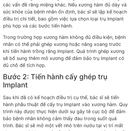
các vấn đề răng miệng khác. Nếu xương hàm đủ dày và
sức khỏe của bệnh nhân ổn định, bác sĩ sẽ lập kế hoạch
điều trị chi tiết, bao gồm việc lựa chọn loại trụ Implant
phù hợp và các bước tiến hành.
Trong trường hợp xương hàm không đủ điều kiện, bệnh
nhân có thể phải ghép xương hoặc nâng xoang trước
khi tiến hành trồng răng Implant. Quá trình ghép xương
sẽ bổ sung thêm mô xương để đảm bảo trụ Implant có
đủ chỗ để tích hợp.
Bước 2: Tiến hành cấy ghép trụ
Implant
Sau khi đã có kế hoạch điều trị cụ thể, bác sĩ sẽ tiến
hành phẫu thuật để cấy trụ Implant vào xương hàm. Quy
trình này được thực hiện dưới sự gây tê cục bộ để đảm
bảo bệnh nhân không cảm thấy đau trong suốt quá
trình. Bác sĩ sẽ mở một vết nhỏ trên nướu tại vị trí mất