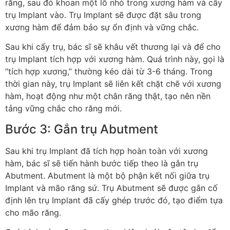
răng, sau đó khoan một lỗ nhỏ trong xương hàm và cấy
trụ Implant vào. Trụ Implant sẽ được đặt sâu trong
xương hàm để đảm bảo sự ổn định và vững chắc.
Sau khi cấy trụ, bác sĩ sẽ khâu vết thương lại và để cho
trụ Implant tích hợp với xương hàm. Quá trình này, gọi là
“tích hợp xương,” thường kéo dài từ 3-6 tháng. Trong
thời gian này, trụ Implant sẽ liên kết chặt chẽ với xương
hàm, hoạt động như một chân răng thật, tạo nên nền
tảng vững chắc cho răng mới.
Bước 3: Gắn trụ Abutment
Sau khi trụ Implant đã tích hợp hoàn toàn với xương
hàm, bác sĩ sẽ tiến hành bước tiếp theo là gắn trụ
Abutment. Abutment là một bộ phận kết nối giữa trụ
Implant và mão răng sứ. Trụ Abutment sẽ được gắn cố
định lên trụ Implant đã cấy ghép trước đó, tạo điểm tựa
cho mão răng.