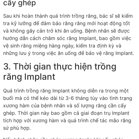
cấy ghép
Sau khi hoàn thành quá trình trồng răng, bác sĩ sẽ kiểm
tra kỹ lưỡng để đảm bảo rằng răng mới hoạt động tốt
và không gây cản trở khi ăn uống. Bệnh nhân sẽ được
hướng dẫn cách chăm sóc răng Implant, bao gồm việc
vệ sinh răng miệng hàng ngày, kiểm tra định kỳ và
những lưu ý trong việc ăn uống để bảo vệ răng Implant.
3. Thời gian thực hiện trồng
răng Implant
Quá trình trồng răng Implant không diễn ra trong một
buổi mà có thể kéo dài từ 3-6 tháng tùy vào tình trạng
xương hàm của bệnh nhân và số lượng răng cần cấy
ghép. Thời gian này bao gồm cả giai đoạn trụ Implant
tích hợp với xương hàm và quá trình chế tác mão răng
sứ phù hợp.