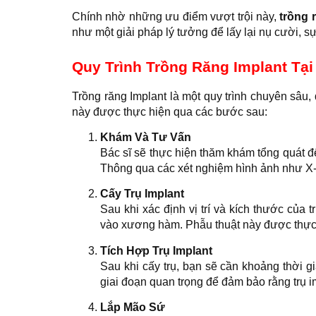
Chính nhờ những ưu điểm vượt trội này,
trồng 
như một giải pháp lý tưởng để lấy lại nụ cười, sự
Quy Trình Trồng Răng Implant Tạ
Trồng răng Implant là một quy trình chuyên sâu, đò
này được thực hiện qua các bước sau:
Khám Và Tư Vấn
Bác sĩ sẽ thực hiện thăm khám tổng quát đ
Thông qua các xét nghiệm hình ảnh như X-q
Cấy Trụ Implant
Sau khi xác định vị trí và kích thước của t
vào xương hàm. Phẫu thuật này được thực 
Tích Hợp Trụ Implant
Sau khi cấy trụ, bạn sẽ cần khoảng thời g
giai đoạn quan trọng để đảm bảo rằng trụ 
Lắp Mão Sứ