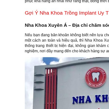
phục khả năng ăn nhai như răng thật, đồng thời 
Gợi Ý Nha Khoa Trồng Implant Uy T
Nha Khoa Xuyên Á – Địa chỉ chăm sóc 
Nếu bạn đang băn khoăn không biết nên lựa chọ
một cách an toàn và hiệu quả, thì Nha Khoa Xu
thống trang thiết bị hiện đại, không gian khá
nghiệm, nơi đây mang đến cho khách hàng sự an 