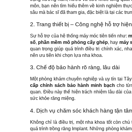
môn, bạn nên tìm hiểu thêm về kinh nghiệm thực
sâu mà bác sĩ đã tham gia, đặc biệt là tại các t
2. Trang thiết bị – Công nghệ hỗ trợ hiện
Sự hỗ trợ của hệ thống máy móc tiên tiến như:
m
số
,
phần mềm mô phỏng cấy ghép
, hay
máy s
quan trọng giúp quá trình điều trị chính xác, 
nên ưu tiên khi chọn lựa nha khoa.
3. Chế độ bảo hành rõ ràng, lâu dài
Một phòng khám chuyên nghiệp và uy tín tại Tây
cấp chính sách bảo hành minh bạch
cho từn
quan. Điều này thể hiện trách nhiệm lâu dài củ
sức khỏe răng miệng.
4. Dịch vụ chăm sóc khách hàng tận tâ
Không chỉ là điều trị, một nha khoa tốt còn chú
quá trình trồng răng Implant. Những phòng khám c