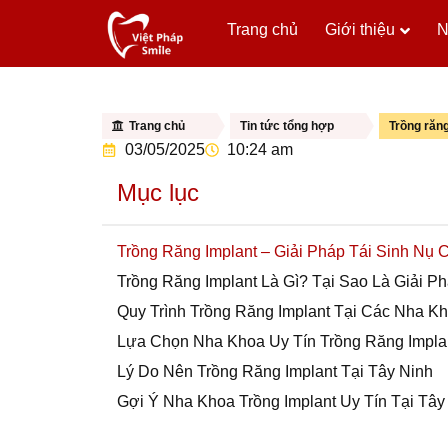
Trang chủ
Giới thiệu
N
Trang chủ
Tin tức tổng hợp
Trồng răng
03/05/2025
10:24 am
Mục lục
Trồng Răng Implant – Giải Pháp Tái Sinh Nụ
Trồng Răng Implant Là Gì? Tại Sao Là Giải P
Quy Trình Trồng Răng Implant Tại Các Nha K
Lựa Chọn Nha Khoa Uy Tín Trồng Răng Implan
Lý Do Nên Trồng Răng Implant Tại Tây Ninh
Gợi Ý Nha Khoa Trồng Implant Uy Tín Tại Tây