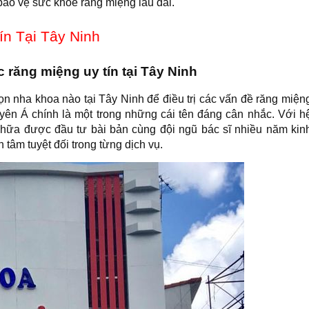
bảo vệ sức khỏe răng miệng lâu dài.
ín Tại Tây Ninh
răng miệng uy tín tại Tây Ninh
n nha khoa nào tại Tây Ninh để điều trị các vấn đề răng miện
yên Á chính là một trong những cái tên đáng cân nhắc. Với h
m chữa được đầu tư bài bản cùng đội ngũ bác sĩ nhiều năm kin
tâm tuyệt đối trong từng dịch vụ.