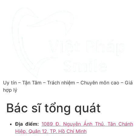
Uy tín – Tận Tâm – Trách nhiệm – Chuyên môn cao – Giá
hợp lý
Bác sĩ tổng quát
Địa điểm:
1089 Đ. Nguyễn Ảnh Thủ, Tân Chánh
Hiệp, Quận 12, TP. Hồ Chí Minh