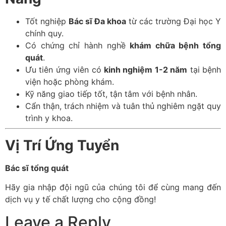
Tốt nghiệp
Bác sĩ Đa khoa
từ các trường Đại học Y
chính quy.
Có chứng chỉ hành nghề
khám chữa bệnh tổng
quát
.
Ưu tiên ứng viên có
kinh nghiệm 1-2 năm
tại bệnh
viện hoặc phòng khám.
Kỹ năng giao tiếp tốt, tận tâm với bệnh nhân.
Cẩn thận, trách nhiệm và tuân thủ nghiêm ngặt quy
trình y khoa.
Vị Trí Ứng Tuyển
Bác sĩ tổng quát
Hãy gia nhập đội ngũ của chúng tôi để cùng mang đến
dịch vụ y tế chất lượng cho cộng đồng!
Leave a Reply