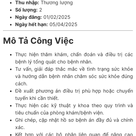
Thu nhập:
Thương lượng
Số lượng:
2
Ngày đăng:
01/02/2025
Ngày hết hạn:
05/04/2025
Mô Tả Công Việc
Thực hiện thăm khám, chẩn đoán và điều trị các
bệnh lý tổng quát cho bệnh nhân.
Tư vấn, giải đáp thắc mắc về tình trạng sức khỏe
và hướng dẫn bệnh nhân chăm sóc sức khỏe đúng
cách.
Đề xuất phương án điều trị phù hợp hoặc chuyển
tuyến khi cần thiết.
Thực hiện các kỹ thuật y khoa theo quy trình và
tiêu chuẩn của phòng khám/bệnh viện.
Ghi chép, cập nhật hồ sơ bệnh án đầy đủ và chính
xác.
Kết hợp với các bộ phận liên quan để nâng cao