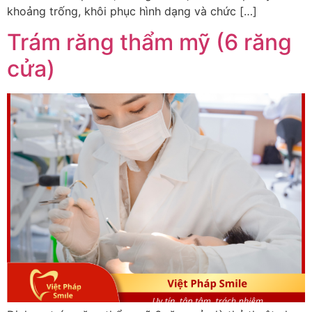
khoảng trống, khôi phục hình dạng và chức […]
Trám răng thẩm mỹ (6 răng
cửa)