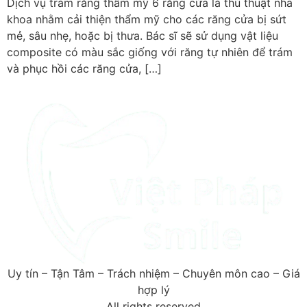
Dịch vụ trám răng thẩm mỹ 6 răng cửa là thủ thuật nha
khoa nhằm cải thiện thẩm mỹ cho các răng cửa bị sứt
mẻ, sâu nhẹ, hoặc bị thưa. Bác sĩ sẽ sử dụng vật liệu
composite có màu sắc giống với răng tự nhiên để trám
và phục hồi các răng cửa, […]
Uy tín – Tận Tâm – Trách nhiệm – Chuyên môn cao – Giá
hợp lý
All rights reserved