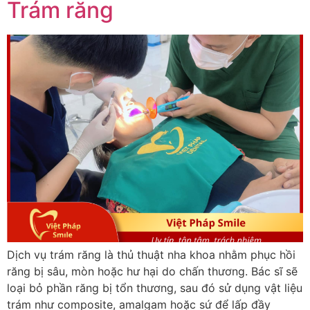
Trám răng
Dịch vụ trám răng là thủ thuật nha khoa nhằm phục hồi
răng bị sâu, mòn hoặc hư hại do chấn thương. Bác sĩ sẽ
loại bỏ phần răng bị tổn thương, sau đó sử dụng vật liệu
trám như composite, amalgam hoặc sứ để lấp đầy