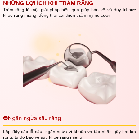
NHỮNG LỢI ÍCH KHI TRÁM RĂNG
Trám răng là một giải pháp hiệu quả giúp bảo vệ và duy trì sức
khỏe răng miệng, đồng thời cải thiện thẩm mỹ nụ cười.
Ngăn ngừa sâu răng
Lấp đầy các lỗ sâu, ngăn ngừa vi khuẩn và tác nhân gây hại lan
rộng, từ đó bảo vệ sức khỏe răng miệng.