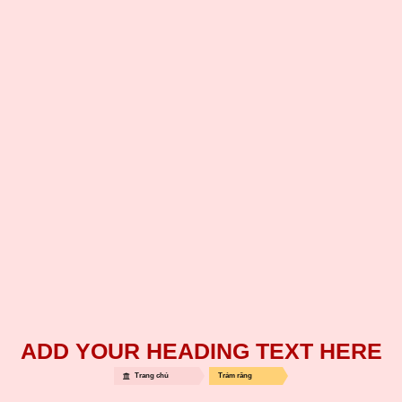
ADD YOUR HEADING TEXT HERE
Trang chủ
Trám răng