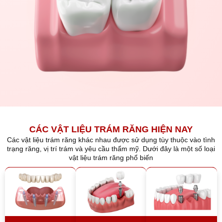
CÁC VẬT LIỆU TRÁM RĂNG HIỆN NAY
Các vật liệu trám răng khác nhau được sử dụng tùy thuộc vào tình
trạng răng, vị trí trám và yêu cầu thẩm mỹ. Dưới đây là một số loại
vật liệu trám răng phổ biến