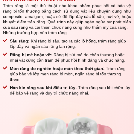
Trám răng là một thủ thuật nha khoa nhằm phục hồi và bảo vệ
răng bị tổn thương bằng cách sử dụng vật liệu chuyên dụng như
composite, amalgam, hoặc sứ để lấp đầy các lỗ sâu, nứt vỡ, hoặc
khuyết điểm trên răng. Quá trình này giúp ngăn ngừa sự phát triển
của sâu răng và cải thiện chức năng cũng như thẩm mỹ của răng.
Những trường hợp nên trám răng:
Sâu răng:
Khi răng bị sâu, tạo ra các lỗ hổng, trám răng giúp
lấp đầy và ngăn sâu răng lan rộng.
Răng bị mẻ hoặc vỡ:
Răng bị sứt mẻ do chấn thương hoặc
nhai vật cứng cần trám để phục hồi hình dáng và chức năng.
Mòn răng do nghiến hoặc mòn theo thời gian:
Trám răng
giúp bảo vệ lớp men răng bị mòn, ngăn răng bị tổn thương
thêm.
Hàn kín răng sau khi điều trị tủy:
Trám răng sau khi chữa tủy
để bảo vệ răng và duy trì chức năng nhai.