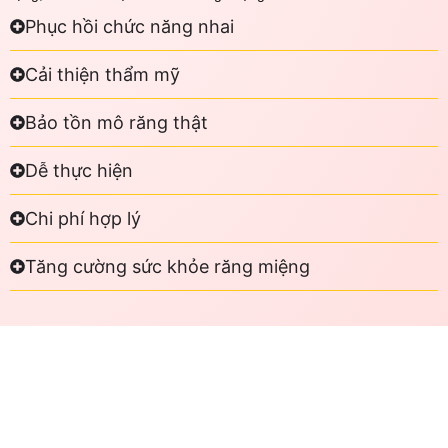
Phục hồi chức năng nhai
Cải thiện thẩm mỹ
Bảo tồn mô răng thật
Dễ thực hiện
Chi phí hợp lý
Tăng cường sức khỏe răng miệng
QUY TRÌNH TRÁM RĂNG
Các bước trám răng như sau